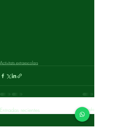
Activitats extraescolars
Entradas recientes
Ver todo