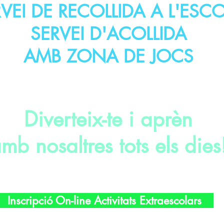
VEI DE RECOLLIDA A L'ESC
SERVEI D'ACOLLIDA
AMB ZONA DE JOCS
Diverteix-te i aprèn
mb nosaltres tots els dies
Inscripció On-line Activitats Extraescolars