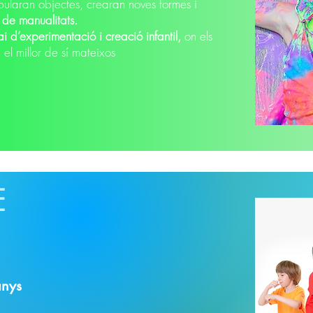
laran objectes, crearan noves formes i
s de manualitats.
i d’experimentació i creació infantil,
on els
 el millor de sí mateixos
E
anys