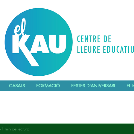
CASALS
FORMACIÓ
FESTES D'ANIVERSARI
EL 
1 min de lectura