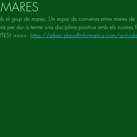
 MARES
mb el grup de mares. Un espai de conversa entre mares de 
ia per dur a terme una disciplina positiva amb els nostres fill
TES! >>>>  
https://elkau.playoffinformatica.com/activ