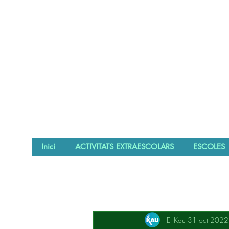
Inici
ACTIVITATS EXTRAESCOLARS
ESCOLES
El Kau
31 oct 2022