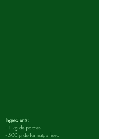
Ingredients:
- 1 kg de patates
- 500 g de formatge fresc